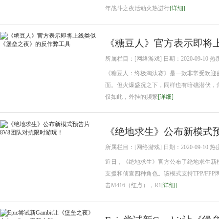
年战斗之夜活动火热进行
[详细]
《糖豆人》官方表示即将
所属栏目：[网络游戏] 日期：2020-09-10 热
《糖豆人：终极淘汰赛》是一款非常受欢迎
面。但火爆盛况之下，同样也有暗礁潜伏，
仅如此，外挂的频繁
[详细]
《绝地求生》公布新模式预
所属栏目：[网络游戏] 日期：2020-09-10 热
近日，《绝地求生》官方公布了绝地求生新
支援和侦查四种角色。该模式支持TPP/FP
击M416（红点），R1
[详细]