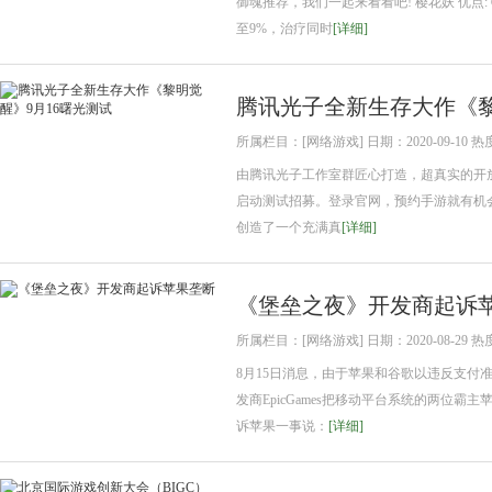
御魂推荐，我们一起来看看吧! 樱花妖 优点
至9%，治疗同时
[详细]
腾讯光子全新生存大作《黎
所属栏目：[网络游戏] 日期：2020-09-10 热
由腾讯光子工作室群匠心打造，超真实的开
启动测试招募。登录官网，预约手游就有机会
创造了一个充满真
[详细]
《堡垒之夜》开发商起诉
所属栏目：[网络游戏] 日期：2020-08-29 热
8月15日消息，由于苹果和谷歌以违反支付准则为
发商EpicGames把移动平台系统的两位霸主苹
诉苹果一事说：
[详细]