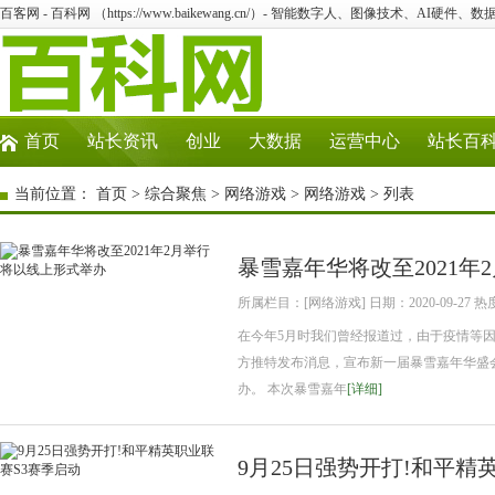
百客网 - 百科网 （https://www.baikewang.cn/）- 智能数字人、图像技术、AI硬件
首页
站长资讯
创业
大数据
运营中心
站长百
当前位置：
首页
>
综合聚焦
>
网络游戏
>
网络游戏
> 列表
暴雪嘉年华将改至2021年
所属栏目：[网络游戏] 日期：2020-09-27 热
在今年5月时我们曾经报道过，由于疫情等
方推特发布消息，宣布新一届暴雪嘉年华盛会将
办。 本次暴雪嘉年
[详细]
9月25日强势开打!和平精