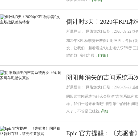
倒计时3天！2020年KP
所属栏目：[网络游戏] 日期：2020-09-22 热
2020年KPL秋季赛开赛倒计时三天，各位
发，让我们一起看看这9支主场俱乐部吧! 
耀而战! 魔都之巅，
[详细]
阴阳师消失的吉闻系统再次
所属栏目：[网络游戏] 日期：2020-09-22 热
阴阳师吉闻系统为什么会取消?吉闻系统究竟
样，我们一起来看看吧! 新引擎中的种种
来了，不管是已经祝
[详细]
Epic 官方提醒：《先