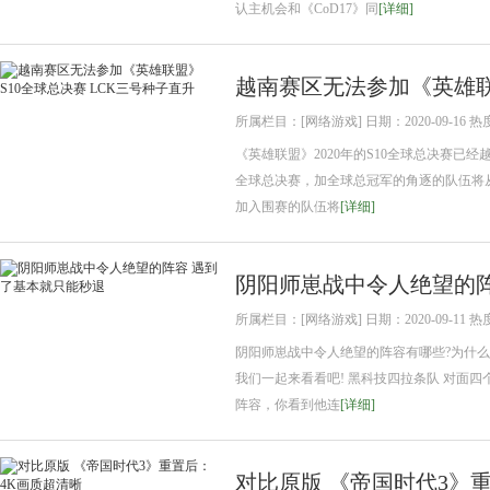
认主机会和《CoD17》同
[详细]
越南赛区无法参加《英雄联
所属栏目：[网络游戏] 日期：2020-09-16 热
《英雄联盟》2020年的S10全球总决赛
全球总决赛，加全球总冠军的角逐的队伍将从
加入围赛的队伍将
[详细]
阴阳师崽战中令人绝望的阵
所属栏目：[网络游戏] 日期：2020-09-11 热
阴阳师崽战中令人绝望的阵容有哪些?为什
我们一起来看看吧! 黑科技四拉条队 对面
阵容，你看到他连
[详细]
对比原版 《帝国时代3》