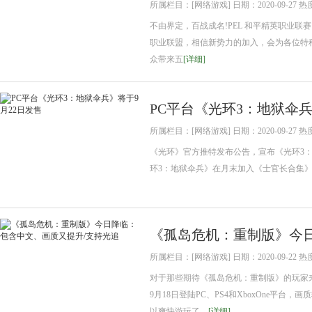
所属栏目：[网络游戏] 日期：2020-09-27 热
不由界定，百战成名!PEL 和平精英职业联赛 202
职业联盟，相信新势力的加入，会为各位特种兵带
众带来五
[详细]
PC平台《光环3：地狱伞兵
所属栏目：[网络游戏] 日期：2020-09-27 热
《光环》官方推特发布公告，宣布《光环3：
环3：地狱伞兵》在月末加入《士官长合集》
《孤岛危机：重制版》今
所属栏目：[网络游戏] 日期：2020-09-22 热
对于那些期待《孤岛危机：重制版》的玩家
9月18日登陆PC、PS4和XboxOne平台
以爽快游玩了。
[详细]