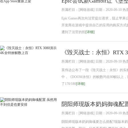
Epic尝试新Gambit让《堡
所属栏目：[网络游戏] 日期：2020-09-10 热
Epic Games再次向法官提出请求，阻止苹
开发商在游戏中提供自己的应用内购买方式的
遭到了法官的拒
[详细]
《毁灭战士：永恒》RTX 3
所属栏目：[网络游戏] 日期：2020-09-10 热
英伟达公布了一段《毁灭战士：永恒》的实机演
中，《DOOM永恒》的帧数均在80帧以上
了170/180
[详细]
阴阳师现版本奶妈御魂配置
所属栏目：[网络游戏] 日期：2020-09-10 热
阴阳师现版本奶妈御魂要怎么搭配?现版本奶