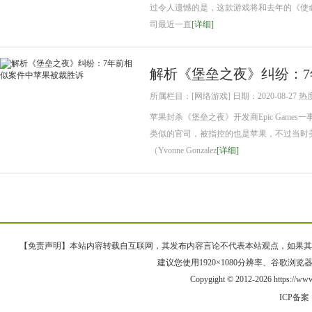
过令人遗憾的是，这款游戏将和去年的《使命召唤
司最近一直
[详细]
解析《堡垒之夜》纠纷：
所属栏目：[网络游戏] 日期：2020-08-27 热
苹果封杀《堡垒之夜》开发商Epic Games
类似的官司，被指控的也是苹果，不过当时
（Yvonne Gonzalez
[详细]
【免责声明】本站内容转载自互联网，其发布内容言论不代表本站观点，如果其链接、
建议您使用1920×1080分辨率、谷歌浏览器Goo
Copygight © 2012-2026 https://w
ICP备案