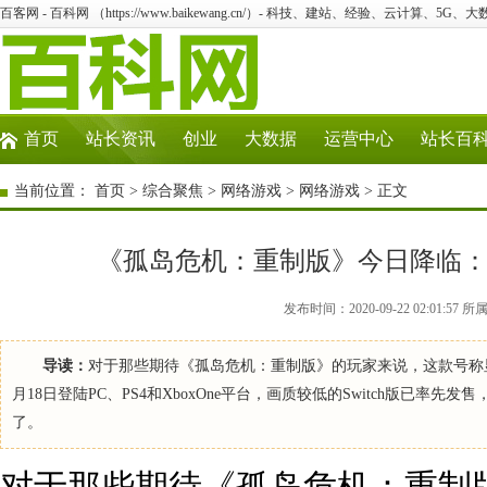
百客网 - 百科网 （https://www.baikewang.cn/）- 科技、建站、经验、云计算、5G、
首页
站长资讯
创业
大数据
运营中心
站长百
当前位置：
首页
>
综合聚焦
>
网络游戏
>
网络游戏
> 正文
《孤岛危机：重制版》今日降临：
发布时间：2020-09-22 02:01
导读：
对于那些期待《孤岛危机：重制版》的玩家来说，这款号称
月18日登陆PC、PS4和XboxOne平台，画质较低的Switch版已
了。