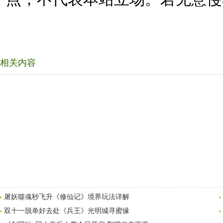
相关内容
屠妖噬魂秒飞升《修仙记》境界玩法详解
双十一脱单好去处《兵王》光明城寻蜜缘