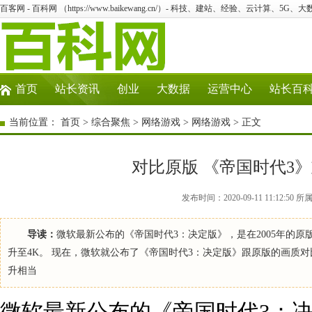
百客网 - 百科网 （https://www.baikewang.cn/）- 科技、建站、经验、云计算、5G、
首页
站长资讯
创业
大数据
运营中心
站长百
当前位置：
首页
>
综合聚焦
>
网络游戏
>
网络游戏
> 正文
对比原版 《帝国时代3
发布时间：2020-09-11 11:12
导读：
微软最新公布的《帝国时代3：决定版》，是在2005年的
升至4K。 现在，微软就公布了《帝国时代3：决定版》跟原版的画质
升相当