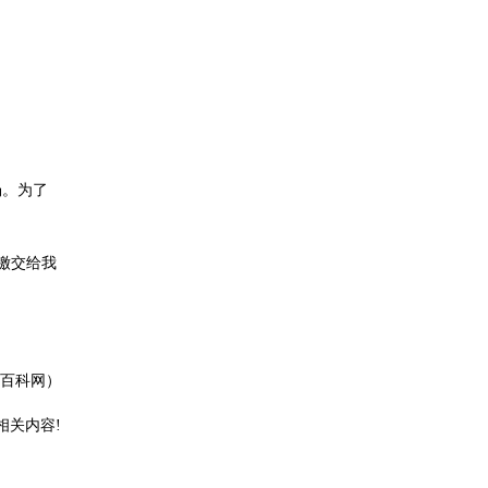
场。为了
缴交给我
 百科网）
相关内容!