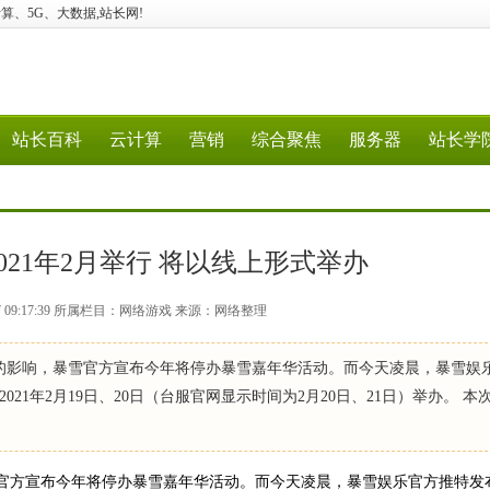
验、云计算、5G、大数据,站长网!
站长百科
云计算
营销
综合聚焦
服务器
站长学
021年2月举行 将以线上形式举办
27 09:17:39 所属栏目：网络游戏 来源：网络整理
的影响，暴雪官方宣布今年将停办暴雪嘉年华活动。而今天凌晨，暴雪娱
1年2月19日、20日（台服官网显示时间为2月20日、21日）举办。 本
官方宣布今年将停办暴雪嘉年华活动。而今天凌晨，暴雪娱乐官方推特发