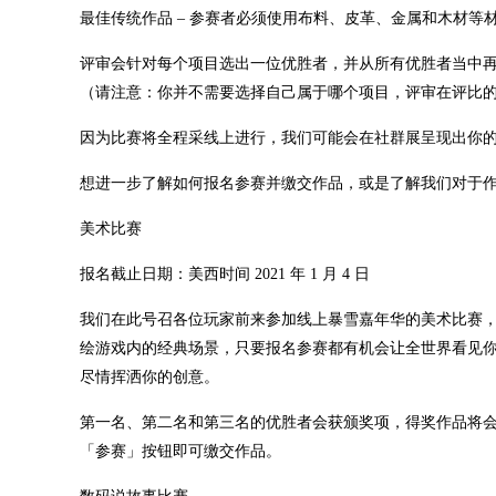
最佳传统作品 – 参赛者必须使用布料、皮革、金属和木材
评审会针对每个项目选出一位优胜者，并从所有优胜者当中
（请注意：你并不需要选择自己属于哪个项目，评审在评比
因为比赛将全程采线上进行，我们可能会在社群展呈现出你
想进一步了解如何报名参赛并缴交作品，或是了解我们对于
美术比赛
报名截止日期：美西时间 2021 年 1 月 4 日
我们在此号召各位玩家前来参加线上暴雪嘉年华的美术比赛
绘游戏内的经典场景，只要报名参赛都有机会让全世界看见你
尽情挥洒你的创意。
第一名、第二名和第三名的优胜者会获颁奖项，得奖作品将
「参赛」按钮即可缴交作品。