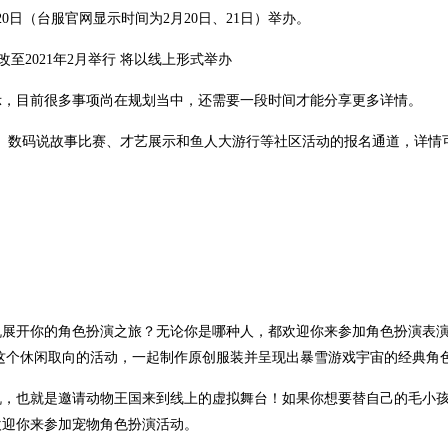
20日（台服官网显示时间为2月20日、21日）举办。
示，目前很多事项尚在规划当中，还需要一段时间才能分享更多详情。
美术比赛、数码说故事比赛、才艺展示和鱼人大游行等社区活动的报名通道，详
机展开你的角色扮演之旅？无论你是哪种人，都欢迎你来参加角色扮演表
来参加这个休闲取向的活动，一起制作原创服装并呈现出暴雪游戏宇宙的经典角
机，也就是邀请动物王国来到线上的虚拟舞台！如果你想要替自己的毛小
欢迎你来参加宠物角色扮演活动。