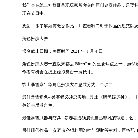
我们会在线上社群展呈现玩家所缴交的原创参赛作品，只要
现在节目中。
想进一步了解如何缴交作品，并查看我们对于作品的规范以
角色扮演大赛
报名截止日期：美西时间 2021 年 1 月 4 日
角色扮演大赛一直以来都是 BlizzCon 的重要焦点之一
作者有机会在线上虚拟舞台一展长才。
线上暴雪嘉年华角色扮演大赛总共分为四个项目：
最佳暴雪角色– 参赛者必须忠实地呈现出《暗黑破坏神》、
英雄与反派角色。
最佳暴雪武器与防具 –参赛者必须展现自己非凡的锻造手艺
最佳现代作品 – 参赛者必须利用泡棉与塑胶等材料，再搭配 