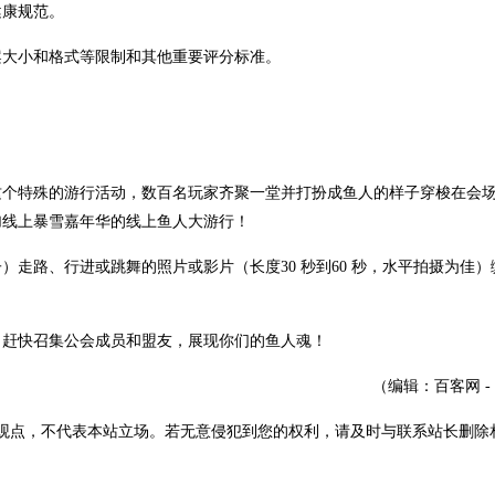
健康规范。
案大小和格式等限制和其他重要评分标准。
这个特殊的游行活动，数百名玩家齐聚一堂并打扮成鱼人的样子穿梭在会
加线上暴雪嘉年华的线上鱼人大游行！
走路、行进或跳舞的照片或影片（长度30 秒到60 秒，水平拍摄为佳）
，赶快召集公会成员和盟友，展现你们的鱼人魂！
（编辑：百客网 -
观点，不代表本站立场。若无意侵犯到您的权利，请及时与联系站长删除