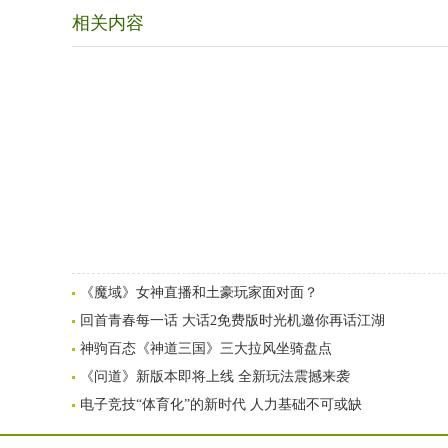
相关内容
《魔域》女神直播和土豪玩家面对面？
回首青春每一话 大话2免费版时光机邀你再话江湖
神驹百态《神道三国》三大拉风坐骑盘点
《问道》新版本即将上线 全新玩法震撼来袭
电子竞技“体育化”的新时代 人力基础不可或缺