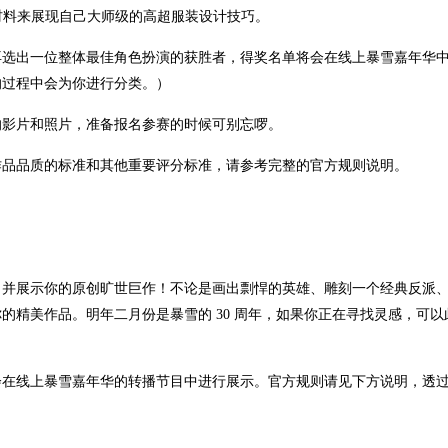
等材料来展现自己大师级的高超服装设计技巧。
再选出一位整体最佳角色扮演的获胜者，得奖名单将会在线上暴雪嘉年华
的过程中会为你进行分类。）
的影片和照片，准备报名参赛的时候可别忘啰。
作品品质的标准和其他重要评分标准，请参考完整的官方规则说明。
，并展示你的原创旷世巨作！不论是画出剽悍的英雄、雕刻一个经典反派
的精美作品。明年二月份是暴雪的 30 周年，如果你正在寻找灵感，可以
会在线上暴雪嘉年华的转播节目中进行展示。官方规则请见下方说明，透