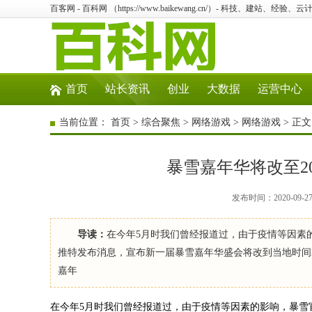
百客网 - 百科网 （https://www.baikewang.cn/）- 科技、建站、经
首页
站长资讯
创业
大数据
运营中心
当前位置：
首页
>
综合聚焦
>
网络游戏
>
网络游戏
> 正文
暴雪嘉年华将改至2
发布时间：2020-09-
导读：
在今年5月时我们曾经报道过，由于疫情等因素
推特发布消息，宣布新一届暴雪嘉年华盛会将改到当地时间202
嘉年
在今年5月时我们曾经报道过，由于疫情等因素的影响，暴雪