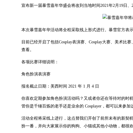
宣布新一届暴雪嘉年华盛会将改到当地时间2021年2月19日、
本次暴雪嘉年华活动将全程采取线上形式进行。暴雪官方表
目前已经开启了包括Cosplay表演赛、Cosplay大赛、
查看。
各项比赛详细说明：
角色扮演表演赛
报名截止日期：美西时间 2021 年 1 月 4 日
你喜欢定期参加角色扮演活动吗？又或者你还在等待对的时
管你是千锤百炼的老手还是业余的 Cosplayer，都可以
活动全程将采线上进行，这点替我们开创了前所未有的新契
扮一番，并向大家展示你的狗狗、小猫或其他小动物，都很