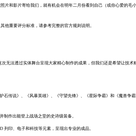
把照片和影片寄给我们，就有机会在明年二月份看到自己（或你心爱的毛
及其他重要评分标准，请参考完整的官方规则说明。
，虽然这次无法透过实体舞台呈现大家精心制作的成果，但我们还是希望让技术
《炉石传说》、《风暴英雄》、《守望先锋》、《星际争霸》和《魔兽争
，并制作出能登上战场之堂的史诗级装备。
3D 列印、电子和科技等元素，呈现出专业的成品。