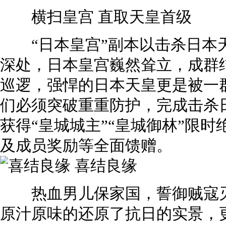
横扫皇宫 直取天皇首级
“日本皇宫”副本以击杀日本
深处，日本皇宫巍然耸立，成群
巡逻，强悍的日本天皇更是被一
们必须突破重重防护，完成击杀
获得“皇城城主”“皇城御林”限
及成员奖励等全面馈赠。
喜结良缘
热血男儿保家国，誓御贼寇灭
原汁原味的还原了抗日的实景，