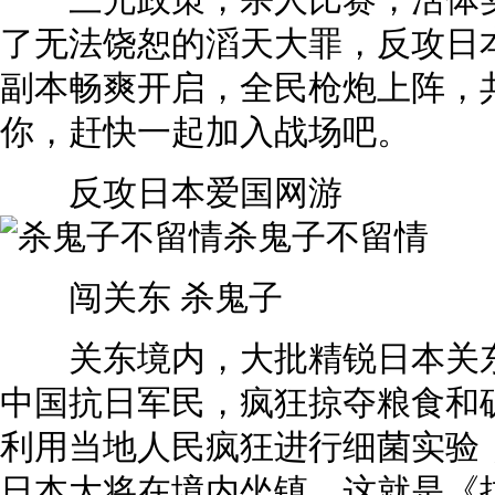
三光政策，杀人比赛，活体实验
了无法饶恕的滔天大罪，反攻日
副本畅爽开启，全民枪炮上阵，
你，赶快一起加入战场吧。
反攻日本爱国网游
杀鬼子不留情
闯关东 杀鬼子
关东境内，大批精锐日本关东
中国抗日军民，疯狂掠夺粮食和矿
利用当地人民疯狂进行细菌实验
日本大将在境内坐镇，这就是《抗