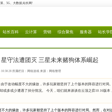
验、云计算、5G、大数据,站长网!
站长百科
云计算
营销
综合聚焦
服务器
站长学
析：星守法遭团灭 三星未来赌狗体系崛起
15 10:38:28 所属栏目：网络游戏 来源：网络整理
6版本，由于改动幅度不大的缘故，许多玩家都坚持了上个版本的阵容进行对局
或多或少遭遇了掉分情况。 今天，咱们就来谈谈在云顶之弈10.16版本
改动幅度不大的缘故，许多玩家都坚持了上个版本的阵容进行对局。然而，在对