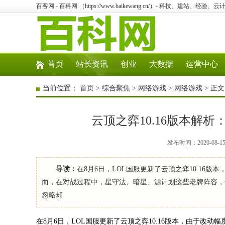
百客网 - 百科网 （https://www.baikewang.cn/）- 科技、建站、经
首页
站长资讯
创业
大数据
运营中心
当前位置：
首页
>
综合聚焦
>
网络游戏
>
网络游戏
> 正文
云顶之弈10.16版本解
发布时间：2020-08-
导读：
在8月6日，LOL国服更新了云顶之弈10.1
而，在对战过程中，星守法、暗星、源计划这些老牌阵容，却
忽略却
在8月6日，LOL国服更新了云顶之弈10.16版本，由于