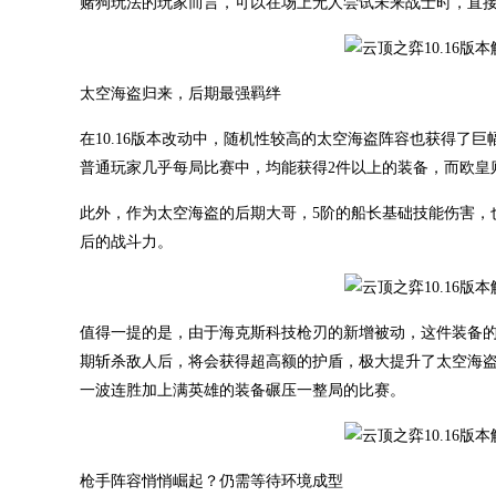
赌狗玩法的玩家而言，可以在场上无人尝试未来战士时，直接
太空海盗归来，后期最强羁绊
在10.16版本改动中，随机性较高的太空海盗阵容也获得了巨
普通玩家几乎每局比赛中，均能获得2件以上的装备，而欧皇
此外，作为太空海盗的后期大哥，5阶的船长基础技能伤害，也从450
后的战斗力。
值得一提的是，由于海克斯科技枪刃的新增被动，这件装备的
期斩杀敌人后，将会获得超高额的护盾，极大提升了太空海
一波连胜加上满英雄的装备碾压一整局的比赛。
枪手阵容悄悄崛起？仍需等待环境成型