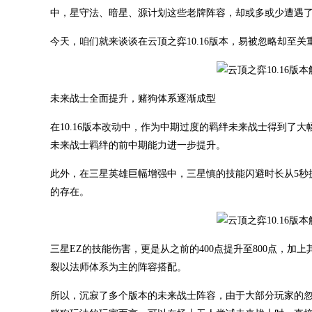
中，星守法、暗星、源计划这些老牌阵容，却或多或少遭遇
今天，咱们就来谈谈在云顶之弈10.16版本，易被忽略却至
未来战士全面提升，赌狗体系逐渐成型
在10.16版本改动中，作为中期过度的羁绊未来战士得到了大幅提升，其
未来战士羁绊的前中期能力进一步提升。
此外，在三星英雄巨幅增强中，三星慎的技能闪避时长从5秒提
的存在。
三星EZ的技能伤害，更是从之前的400点提升至800点，
裂以法师体系为主的阵容搭配。
所以，沉寂了多个版本的未来战士阵容，由于大部分玩家的