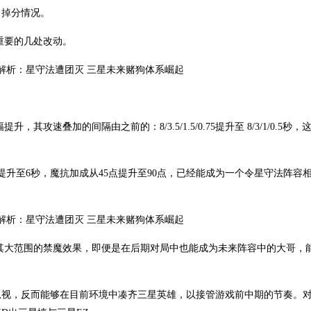
了掉分情况。
关重要的几处改动。
攻速叠加的间隔由之前的：8/3.5/1.5/0.75提升至 8/3/1/0.5秒，
升至6秒，魔抗加成从45点提升至90点，已经能成为一个令星守法阵容
加上其大范围的禁魔效果，即便是在后期对局中也能成为未来阵容中的大哥，
忽视，反而能够在目前环境中凑齐三星英雄，以接管游戏前中期的节奏。