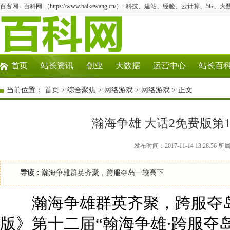
百客网 - 百科网 （https://www.baikewang.cn/）- 科技、建站、经验、云计算、5G、
首页
站长资讯
创业
大数据
运营中心
站长百
当前位置：
首页
>
综合聚焦
>
网络游戏
>
网络游戏
> 正文
瀚海争雄 大话2免费版第
发布时间：2017-11-14 13:28
导读：
瀚海争雄群英齐聚，跨服夺岛一较高下
瀚海争雄群英齐聚，跨服夺岛
版》第十二届“翰海争雄·跨服夺岛