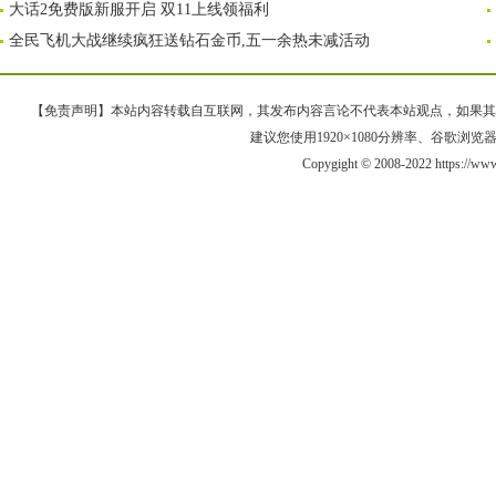
大话2免费版新服开启 双11上线领福利
全民飞机大战继续疯狂送钻石金币,五一余热未减活动
【免责声明】本站内容转载自互联网，其发布内容言论不代表本站观点，如果其链接、
建议您使用1920×1080分辨率、谷歌浏览器Goo
Copygight © 2008-2022 https://w