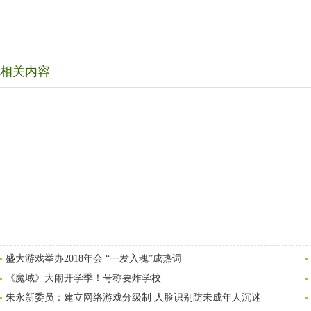
相关内容
盛大游戏举办2018年会 “一发入魂”成热词
《魔域》大闹开学季！号称要炸学校
朱永新委员：建立网络游戏分级制 人脸识别防未成年人沉迷