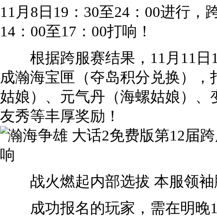
11月8日19：30至24：00进行
14：00至17：00打响！
根据跨服赛结果，11月11日1
成瀚海宝匣（夺岛积分兑换），
姑娘）、元气丹（海螺姑娘）、
友秀等丰厚奖励！
战火燃起内部选拔 本服领袖
成功报名的玩家，需在明晚19：