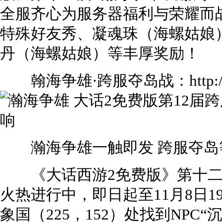
全服齐心为服务器福利与荣耀而
特殊好友秀、凝魂珠（海螺姑娘
丹（海螺姑娘）等丰厚奖励！
翰海争雄·跨服夺岛战：http://dh2
瀚海争雄一触即发 跨服夺岛
《大话西游2免费版》第十二届
火热进行中，即日起至11月8日1
象国（225，152）处找到NPC