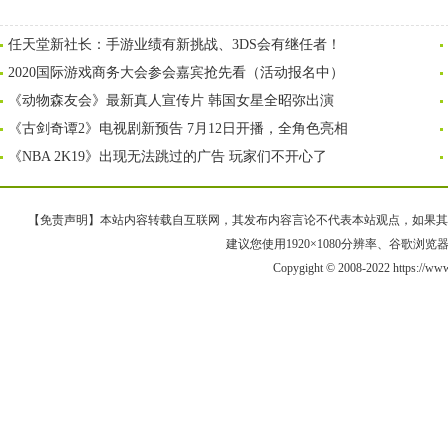
任天堂新社长：手游业绩有新挑战、3DS会有继任者！
2020国际游戏商务大会参会嘉宾抢先看（活动报名中）
《动物森友会》最新真人宣传片 韩国女星全昭弥出演
《古剑奇谭2》电视剧新预告 7月12日开播，全角色亮相
《NBA 2K19》出现无法跳过的广告 玩家们不开心了
【免责声明】本站内容转载自互联网，其发布内容言论不代表本站观点，如果其链接、
建议您使用1920×1080分辨率、谷歌浏览器Goo
Copygight © 2008-2022 https://w