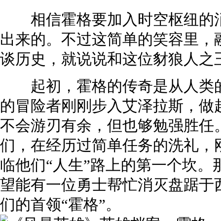
相信霍格要加入时空枢纽的消
出来的。不过这简单的笑容里，
谈历史，就说说和这位豺狼人之
起初，霍格的传奇是从人类的
的冒险者刚刚步入艾泽拉斯，做
不会游刃有余，但也够勉强胜任
们，在经历过简单任务的洗礼，
临他们“人生”路上的第一个坎。
望能有一位勇士帮忙消灭盘踞于
们的首领“霍格”。