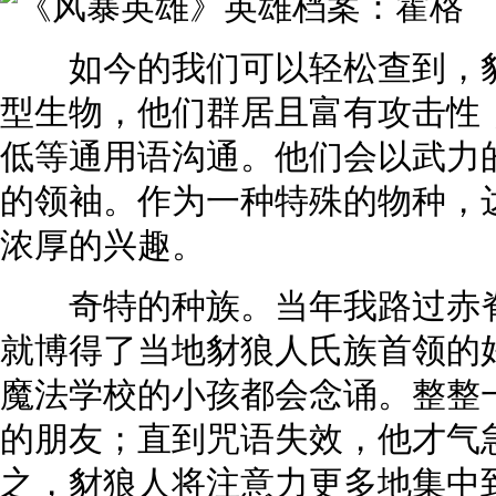
如今的我们可以轻松查到，豺
型生物，他们群居且富有攻击性
低等通用语沟通。他们会以武力
的领袖。作为一种特殊的物种，
浓厚的兴趣。
奇特的种族。当年我路过赤脊
就博得了当地豺狼人氏族首领的
魔法学校的小孩都会念诵。整整
的朋友；直到咒语失效，他才气
之，豺狼人将注意力更多地集中