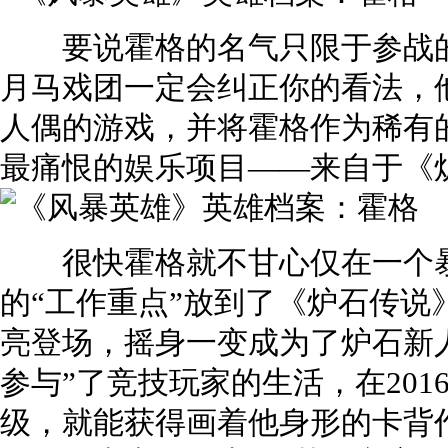
要说霍格的名气只限于参战的
月马戏团一定会纠正你的看法，
人偶的游戏，并将霍格作为稀有
最痛恨的娱乐项目——来自于《炉
很快霍格就不甘心仅在一个暴
的“工作重点”放到了《炉石传说
亮登场，摇身一变成为了炉石新
参与”了竞技玩家的生活，在201
级，就能获得画着他身形的卡背