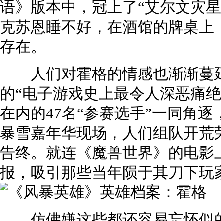
语》版本中，冠上了“艾尔文灾星
克苏恩睡不好，在酒馆的牌桌上
存在。
人们对霍格的情感也渐渐蔓延到了
的“电子游戏史上最令人深恶痛绝
在内的47名“参赛选手”一同角逐，
暴雪嘉年华现场，人们组队开荒
告终。就连《魔兽世界》的电影
报，吸引那些当年陨于其刀下玩
仿佛嫌这些都还容易忘怀似的