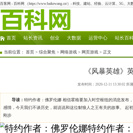
百客网 - 百科网 （https://www.baikewang.cn/）- 科技、建站、经验、云计算、5G、
首页
站长资讯
创业
大数据
运营中心
站长百
当前位置：
首页
>
综合聚焦
>
网络游戏
>
网页游戏
> 正文
《风暴英雄》
发布时间：2020-12-11 13:30
导读：
特约作者：佛罗伦娜 相信霍格要加入时空枢纽的消息发布
感情，今天我们不谈历史，就说说和这位豺狼人之王有关的故事。 起
刚步
特约作者